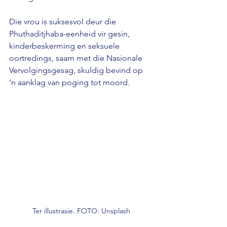
Die vrou is suksesvol deur die 
Phuthaditjhaba-eenheid vir gesin, 
kinderbeskerming en seksuele 
oortredings, saam met die Nasionale 
Vervolgingsgesag, skuldig bevind op 
’n aanklag van poging tot moord.
Ter illustrasie. FOTO: Unsplash