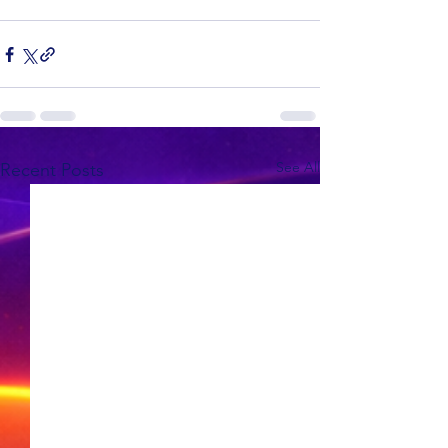
See All
Recent Posts