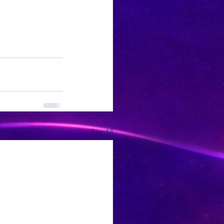
See All