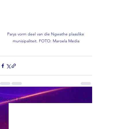
Parys vorm deel van die Ngwathe plaaslike 
munisipaliteit. FOTO: Maroela Media
See All
Recent Posts