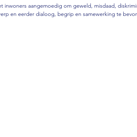
t inwoners aangemoedig om geweld, misdaad, diskrimin
werp en eerder dialoog, begrip en samewerking te bevor