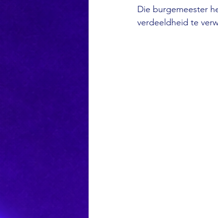
Die burgemeester he
verdeeldheid te ver