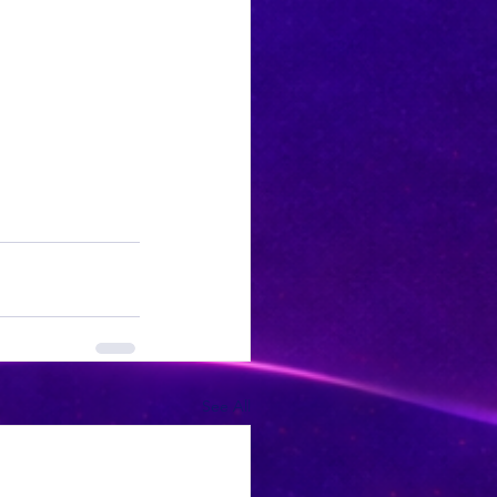
See All