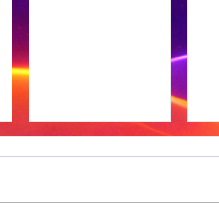
Xhariep kry