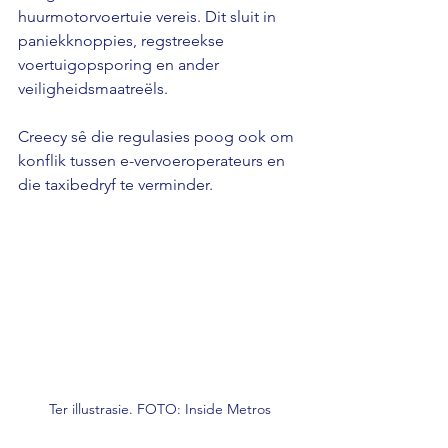
huurmotorvoertuie vereis. Dit sluit in 
paniekknoppies, regstreekse 
voertuigopsporing en ander 
veiligheidsmaatreëls. 
Creecy sê die regulasies poog ook om 
konflik tussen e-vervoeroperateurs en 
die taxibedryf te verminder.
Ter illustrasie. FOTO: Inside Metros