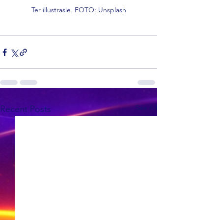
Ter illustrasie. FOTO: Unsplash
See All
Recent Posts