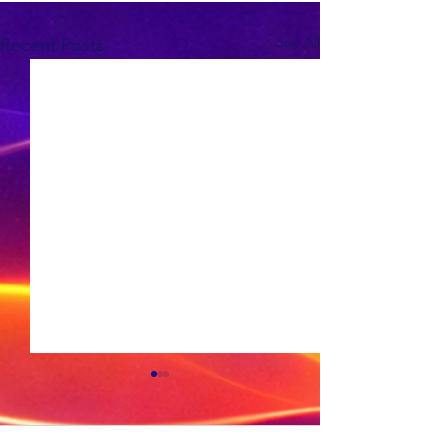
See All
Recent Posts