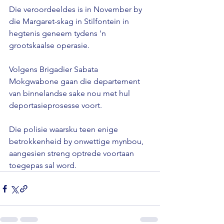
Die veroordeeldes is in November by 
die Margaret-skag in Stilfontein in 
hegtenis geneem tydens 'n 
grootskaalse operasie.

Volgens Brigadier Sabata 
Mokgwabone gaan die departement 
van binnelandse sake nou met hul 
deportasieprosesse voort.

Die polisie waarsku teen enige 
betrokkenheid by onwettige mynbou, 
aangesien streng optrede voortaan 
toegepas sal word.