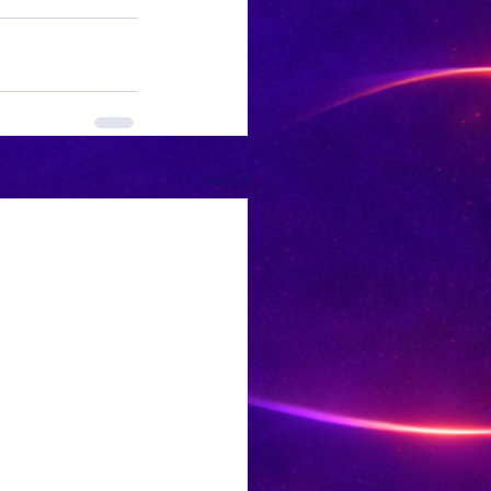
See All