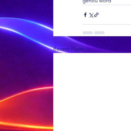
gehou word
Recent Posts