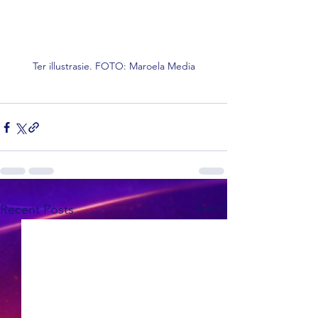
Ter illustrasie. FOTO: Maroela Media
See All
Recent Posts