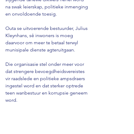
na swak leierskap, politieke inmenging 
en onvoldoende toesig.
Outa se uitvoerende bestuurder, Julius 
Kleynhans, sê inwoners is moeg 
daarvoor om meer te betaal terwyl 
munisipale dienste agteruitgaan.
Die organisasie stel onder meer voor 
dat strengere bevoegdheidsvereistes 
vir raadslede en politieke ampsdraers 
ingestel word en dat sterker optrede 
teen wanbestuur en korrupsie geneem 
word.