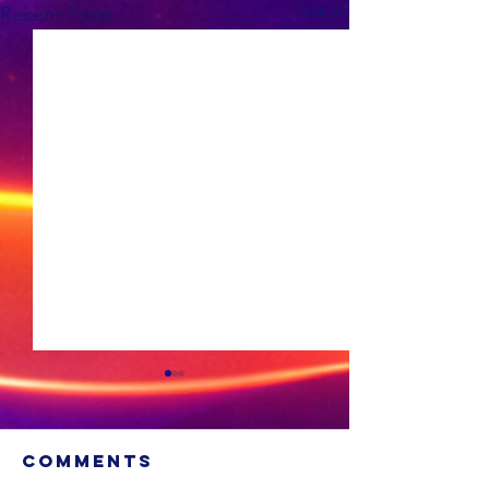
See All
Recent Posts
Comments