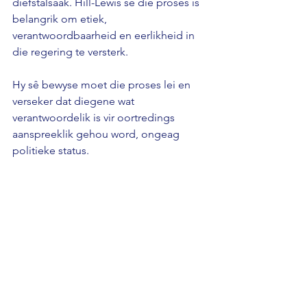
diefstalsaak. Hill-Lewis sê die proses is 
belangrik om etiek, 
verantwoordbaarheid en eerlikheid in 
die regering te versterk.
Hy sê bewyse moet die proses lei en 
verseker dat diegene wat 
verantwoordelik is vir oortredings 
aanspreeklik gehou word, ongeag 
politieke status.