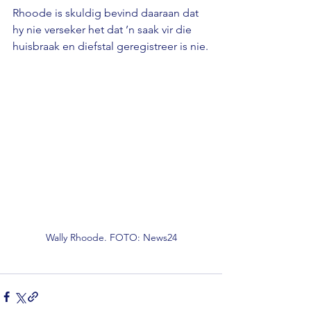
Rhoode is skuldig bevind daaraan dat 
hy nie verseker het dat ’n saak vir die 
huisbraak en diefstal geregistreer is nie.
Wally Rhoode. FOTO: News24