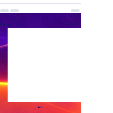
See All
Recent Posts