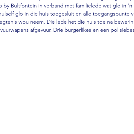
y Bultfontein in verband met familielede wat glo in ’n 
ulself glo in die huis toegesluit en alle toegangspunte v
 hegtenis wou neem. Die lede het die huis toe na bewerin
vuurwapens afgevuur. Drie burgerlikes en een polisiebe