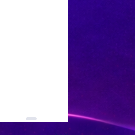
See All