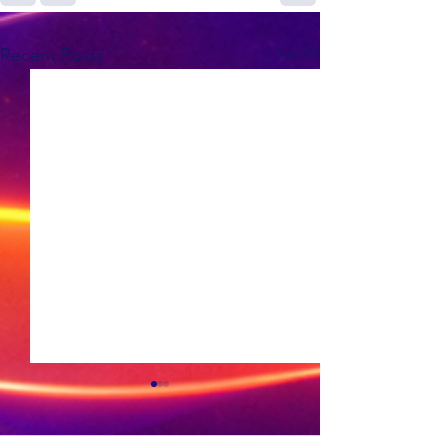
See All
Recent Posts