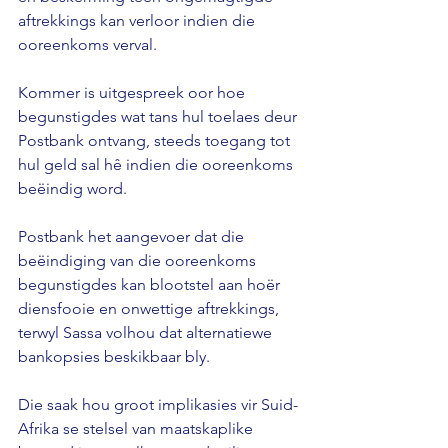
aftrekkings kan verloor indien die 
ooreenkoms verval. 
Kommer is uitgespreek oor hoe 
begunstigdes wat tans hul toelaes deur 
Postbank ontvang, steeds toegang tot 
hul geld sal hê indien die ooreenkoms 
beëindig word. 
Postbank het aangevoer dat die 
beëindiging van die ooreenkoms 
begunstigdes kan blootstel aan hoër 
diensfooie en onwettige aftrekkings, 
terwyl Sassa volhou dat alternatiewe 
bankopsies beskikbaar bly. 
Die saak hou groot implikasies vir Suid-
Afrika se stelsel van maatskaplike 