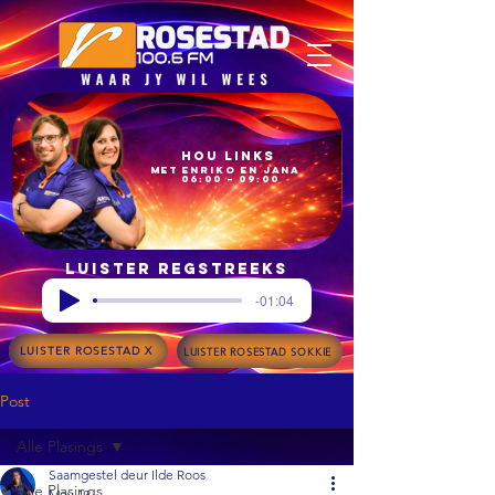
Hou Links
met Enriko en Jana
06:00 – 09:00
Luister regstreeks
-01:04
LUISTER ROSESTAD X
LUISTER ROSESTAD SOKKIE
Post
Alle Plasings
Saamgestel deur Ilde Roos
Alle Plasings
May 13