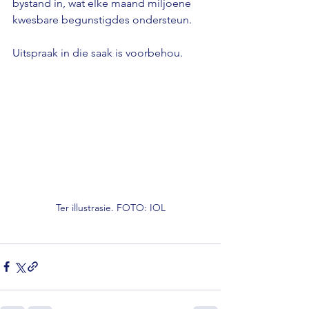
bystand in, wat elke maand miljoene 
kwesbare begunstigdes ondersteun. 
Uitspraak in die saak is voorbehou.
Ter illustrasie. FOTO: IOL