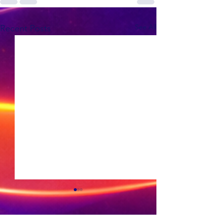
See All
Recent Posts