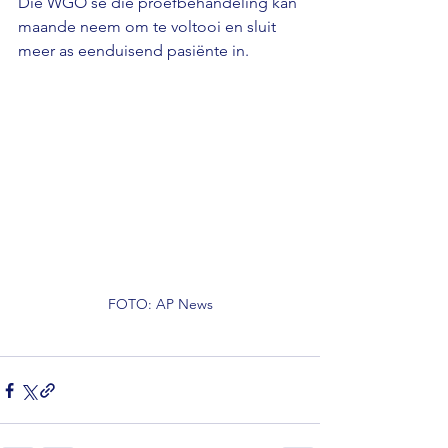
Die WGO sê die proefbehandeling kan 
maande neem om te voltooi en sluit 
meer as eenduisend pasiënte in.
FOTO: AP News