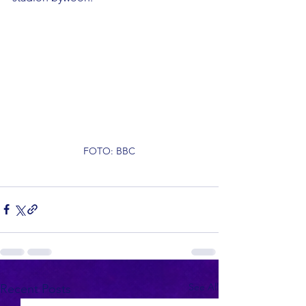
FOTO: BBC
See All
Recent Posts