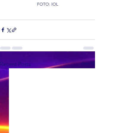
FOTO: IOL
See All
Recent Posts