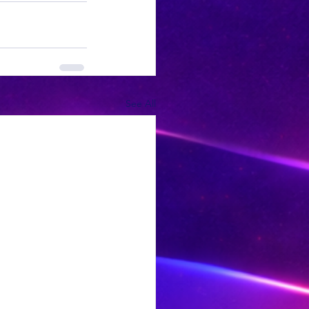
See All