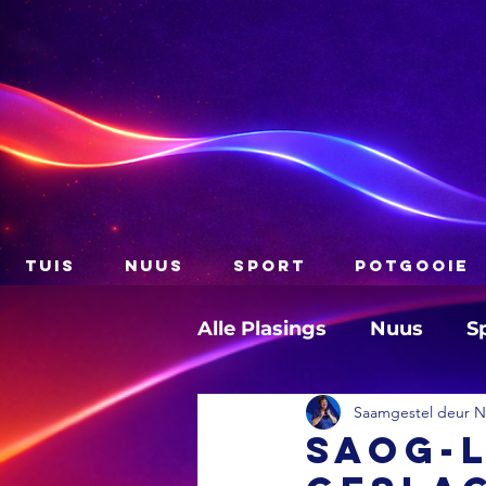
TUIS
NUUS
SPORT
POTGOOIE
Alle Plasings
Nuus
S
Saamgestel deur Na
SAOG-