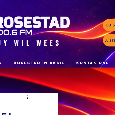
LUI
LUIST
S
ROSESTAD IN AKSIE
KONTAK ONS