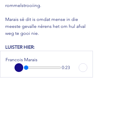
rommelstrooiing. 
Marais sê dit is omdat mense in die 
meeste gevalle nêrens het om hul afval 
weg te gooi nie.
LUISTER HIER:
Francois Marais
0:23