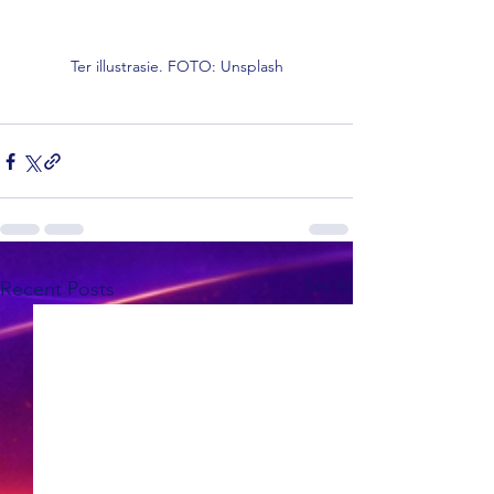
Ter illustrasie. FOTO: Unsplash
See All
Recent Posts