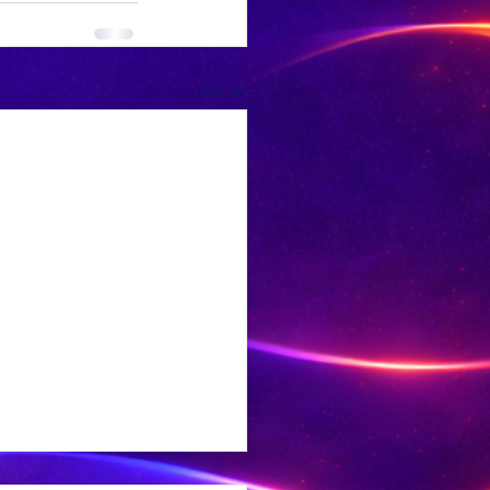
See All