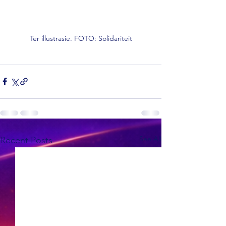
Ter illustrasie. FOTO: Solidariteit
See All
Recent Posts