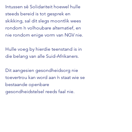
Intussen sê Solidariteit hoewel hulle 
steeds bereid is tot gesprek en 
skikking, sal dit slegs moontlik wees 
rondom ŉ volhoubare alternatief, en 
nie rondom enige vorm van NGV nie. 
Hulle voeg by hierdie teenstand is in 
die belang van alle Suid-Afrikaners. 
Dit aangesien gesondheidsorg nie 
toevertrou kan word aan ŉ staat wie se 
bestaande openbare 
gesondheidstelsel reeds faal nie.