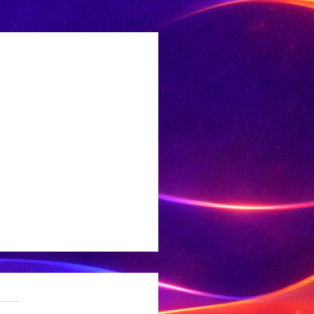
See All