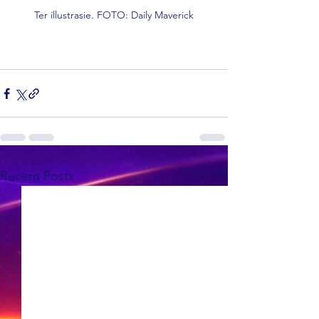
Ter illustrasie. FOTO: Daily Maverick
See All
Recent Posts