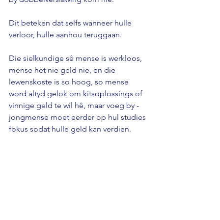
Dit beteken dat selfs wanneer hulle 
verloor, hulle aanhou teruggaan. 
Die sielkundige sê mense is werkloos, 
mense het nie geld nie, en die 
lewenskoste is so hoog, so mense 
word altyd gelok om kitsoplossings of 
vinnige geld te wil hê, maar voeg by - 
jongmense moet eerder op hul studies 
fokus sodat hulle geld kan verdien.