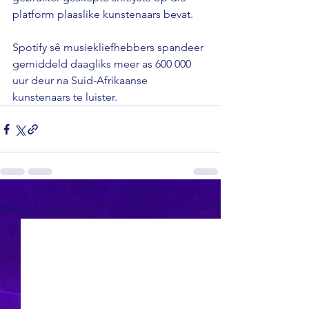
platform plaaslike kunstenaars bevat.

Spotify sê musiekliefhebbers spandeer 
gemiddeld daagliks meer as 600 000 
uur deur na Suid-Afrikaanse 
kunstenaars te luister.
See All
Recent Posts