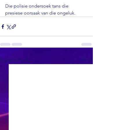
Die polisie ondersoek tans die 
presiese oorsaak van die ongeluk.
See All
Recent Posts