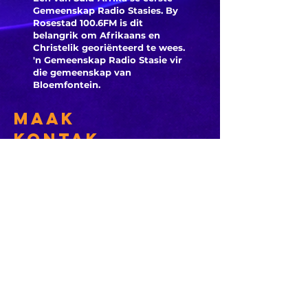
Gemeenskap Radio Stasies. By
Rosestad 100.6FM is dit
belangrik om Afrikaans en
Christelik georiënteerd te
wees.
'n Gemeenskap Radio Stasie vir
die gemeenskap van
Bloemfontein.
Maak
Kontak
Besoek ons