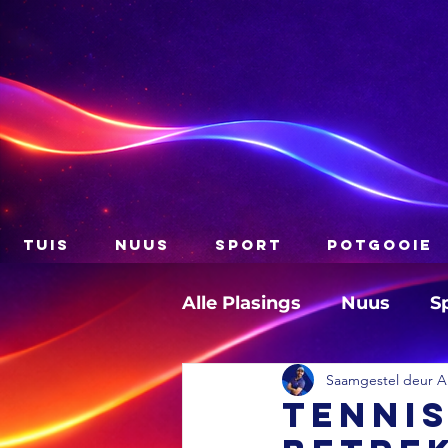
TUIS
NUUS
SPORT
POTGOOIE
Alle Plasings
Nuus
S
Saamgestel deur A
TENNIS