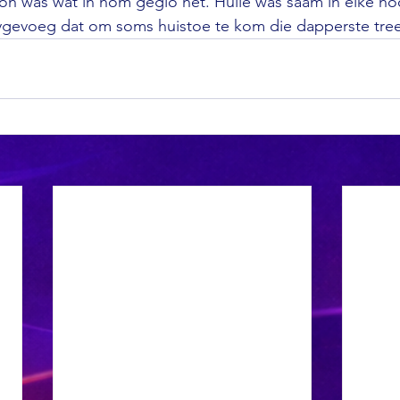
on was wat in hom geglo het. Hulle was saam in elke ho
bygevoeg dat om soms huistoe te kom die dapperste tree