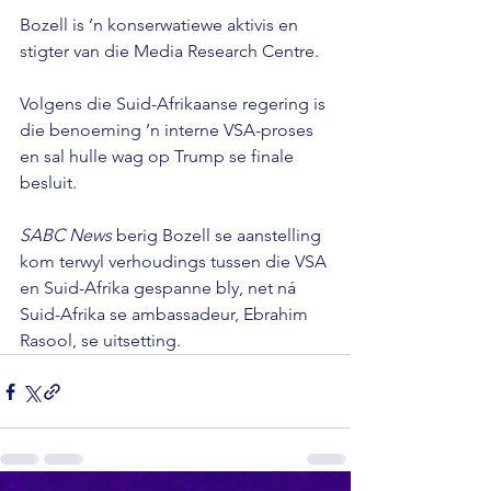
Bozell is ’n konserwatiewe aktivis en 
stigter van die Media Research Centre.

Volgens die Suid-Afrikaanse regering is 
die benoeming ’n interne VSA-proses 
en sal hulle wag op Trump se finale 
besluit.

SABC News
 berig Bozell se aanstelling 
kom terwyl verhoudings tussen die VSA 
en Suid-Afrika gespanne bly, net ná 
Suid-Afrika se ambassadeur, Ebrahim 
Rasool, se uitsetting.