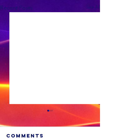
See All
Recent Posts
Comments