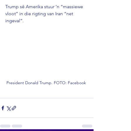
Trump sê Amerika stuur ’n “massiewe 
vloot” in die rigting van Iran “net 
ingeval”.
President Donald Trump. FOTO: Facebook 