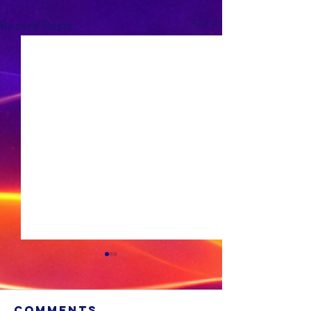
See All
Recent Posts
Comments