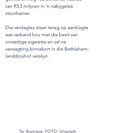
van R3,5 miljoen in ‘n nabygeleë 
stoorkamer. 
Die verdagtes staan ​​tereg op aanklagte 
wat verband hou met die besit van 
onwettige sigarette en sal na 
verwagting binnekort in die Bethlehem-
landdroshof verskyn.
Ter illustrasie. FOTO: Unsplash