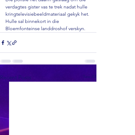
verdagtes gister vas te trek nadat hulle 
kringtelevisiebeeldmateriaal gekyk het. 
Hulle sal binnekort in die 
Bloemfonteinse landdroshof verskyn.
See All
Recent Posts