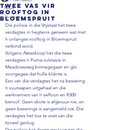
Twee vas vir
Nuus
rooftog in
Sportnuus
Bloemspruit
Die polisie in die Vrystaat het twee 
verdagtes in hegtenis geneem wat met 
ŉ onlangse rooftog in Bloemspruit 
verbind word. 
Volgens 
Newskoop
 het die twee 
verdagtes ŉ Puma-vulstasie in 
Meadowsweg binnegegaan en glo 
voorgegee dat hulle kliënte is. 
Een van die verdagtes het na bewering 
ŉ vuurwapen uitgehaal en die 
werknemers van ŉ selfoon en R300 
beroof. Geen skote is afgevuur nie, en 
geen beserings is aangemeld nie. Die 
verdagtes het toe te voet van die 
toneel gevlug. 
Die polisie het daarin geslaag om die 