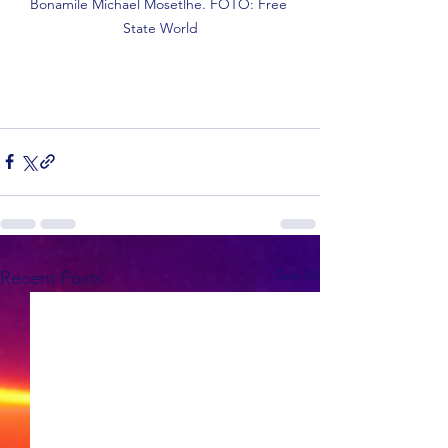
Bonamile Michael Mosetlhe. FOTO: Free 
State World
See All
Recent Posts