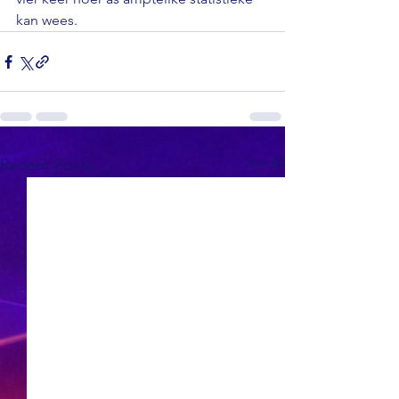
kan wees.
See All
Recent Posts