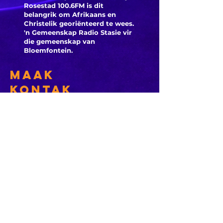
Rosestad 100.6FM is dit
belangrik om Afrikaans en
Christelik georiënteerd te
wees.
'n Gemeenskap Radio Stasie vir
die gemeenskap van
Bloemfontein.
Maak
Kontak
Besoek ons