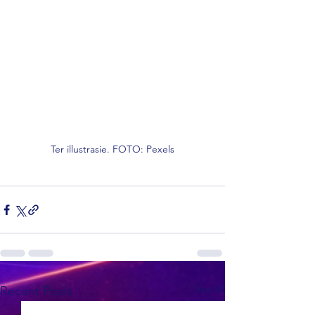
Ter illustrasie. FOTO: Pexels
See All
Recent Posts