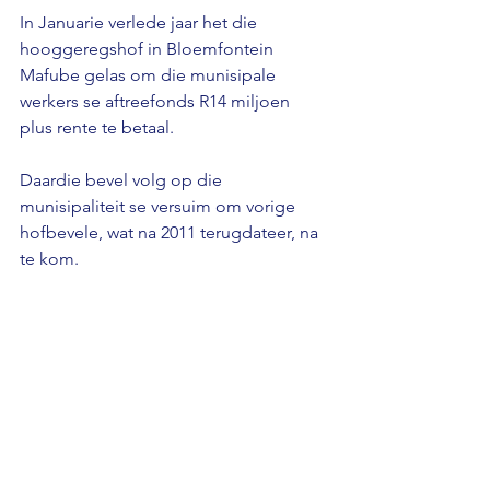
In Januarie verlede jaar het die 
hooggeregshof in Bloemfontein 
Mafube gelas om die munisipale 
werkers se aftreefonds R14 miljoen 
plus rente te betaal. 
Daardie bevel volg op die 
munisipaliteit se versuim om vorige 
hofbevele, wat na 2011 terugdateer, na 
te kom.