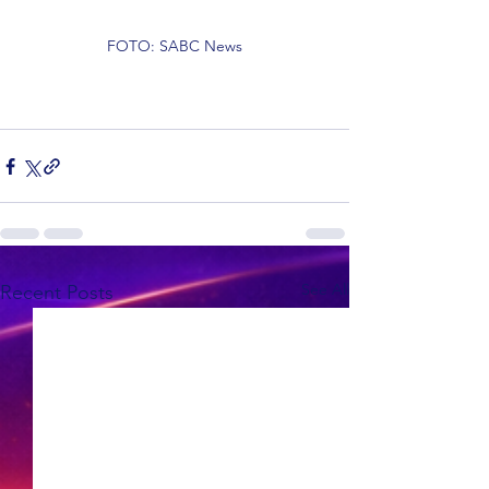
FOTO: SABC News
See All
Recent Posts