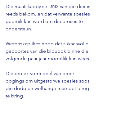
Die maatskappy sê DNS van die dier is 
reeds bekom, en dat verwante spesies 
gebruik kan word om die proses te 
ondersteun.
Wetenskaplikes hoop dat suksesvolle 
geboortes van die bloubok binne die 
volgende paar jaar moontlik kan wees.
Die projek vorm deel van breër 
pogings om uitgestorwe spesies soos 
die dodo en wolharige mamoet terug 
te bring.