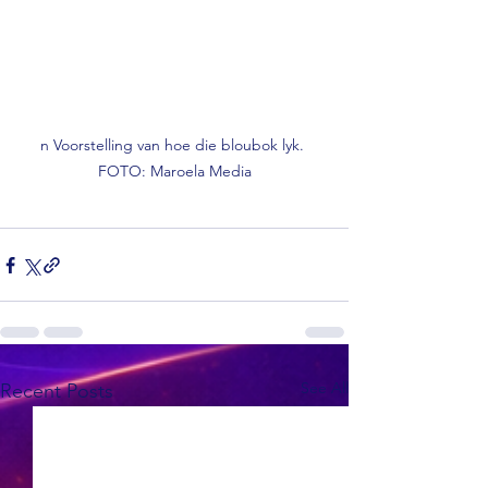
n Voorstelling van hoe die bloubok lyk. 
FOTO: Maroela Media
See All
Recent Posts