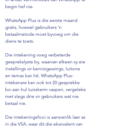
begin hef nie. 
WhatsApp Plus is die eerste maand 
gratis, hoewel gebruikers ’n 
betaalmetode moet byvoeg om die 
diens te toets. 
Die intekening voeg verbeterde 
gesprekslyste by, waarvan elkeen sy eie 
instellings vir kennisgewings, luitone 
en temas kan hê. WhatsApp Plus-
intekenare kan ook tot 20 gesprekke 
bo-aan hul tuisskerm vaspen, vergeleke 
met slegs drie vir gebruikers wat nie 
betaal nie. 
Die intekeningsfooi is aansienlik laer as 
in die VSA, waar dit die ekwivalent van 