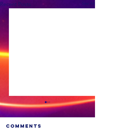
See All
Recent Posts
Comments