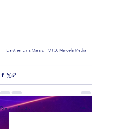
Ernst en Dina Marais. FOTO: Maroela Media
See All
Recent Posts