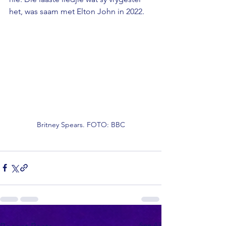
het, was saam met Elton John in 2022.
Britney Spears. FOTO: BBC
See All