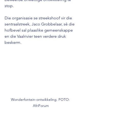
stop.
Die organisasie se streekshoof vir die 
sentraalstreek, Jaco Grobbelaar, sê die 
hofbevel sal plaaslike gemeenskappe 
en die Vaalrivier teen verdere druk 
beskerm.
Wonderfontein-ontwikkeling. FOTO: 
AfriForum