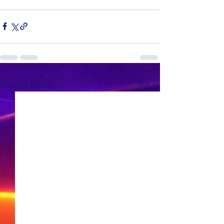
See All
Recent Posts