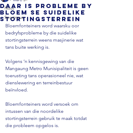
Daar is probleme by
Nuus
Bloem se suidelike
Sportnuus
stortingsterrein
Bloemfonteiners word waarsku oor 
bedryfsprobleme by die suidelike 
stortingsterrein weens masjinerie wat 
tans buite werking is.
Volgens ‘n kennisgewing van die 
Mangaung Metro Munisipaliteit is geen 
toerusting tans operasioneel nie, wat 
dienslewering en terreinbestuur 
beïnvloed.
Bloemfonteiners word versoek om 
intussen van die noordelike 
stortingsterrein gebruik te maak totdat 
die probleem opgelos is.