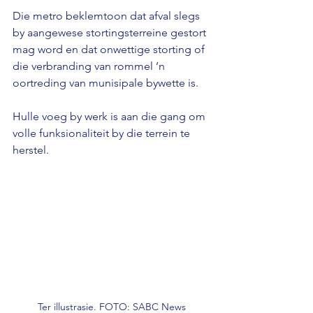
Die metro beklemtoon dat afval slegs 
by aangewese stortingsterreine gestort 
mag word en dat onwettige storting of 
die verbranding van rommel ’n 
oortreding van munisipale bywette is.
Hulle voeg by werk is aan die gang om 
volle funksionaliteit by die terrein te 
herstel.
Ter illustrasie. FOTO: SABC News