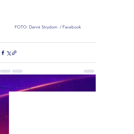
FOTO: Danré Strydom  / Facebook
See All
Recent Posts