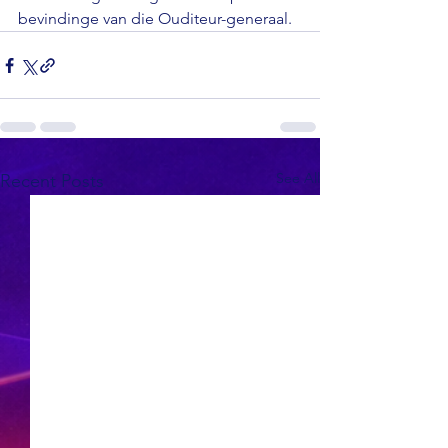
bevindinge van die Ouditeur-generaal.
See All
Recent Posts