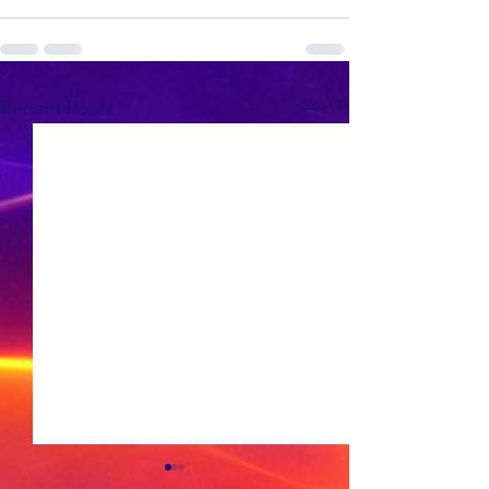
See All
Recent Posts