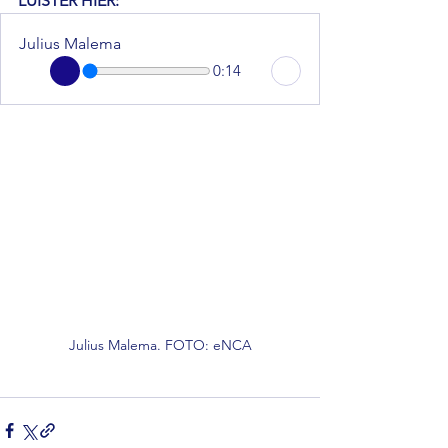
LUISTER HIER:
Julius Malema
0:14
Julius Malema. FOTO: eNCA