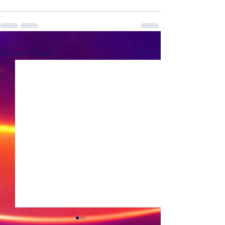
See All
Recent Posts