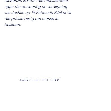
McKenzie is Litoni die meesterbrein 
agter die ontvoering en verdwyning 
van Joshlin op 19 Februarie 2024 en is 
die polisie besig om mense te 
beskerm.
Joshlin Smith. FOTO: BBC