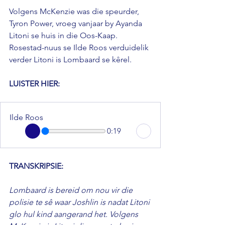
Volgens McKenzie was die speurder, 
Tyron Power, vroeg vanjaar by Ayanda 
Litoni se huis in die Oos-Kaap. 
Rosestad-nuus se Ilde Roos verduidelik 
verder Litoni is Lombaard se kêrel.
LUISTER HIER: 
Ilde Roos
0:19
TRANSKRIPSIE: 
Lombaard is bereid om nou vir die 
polisie te sê waar Joshlin is nadat Litoni 
glo hul kind aangerand het. Volgens 