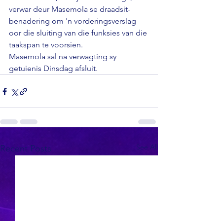
verwar deur Masemola se draadsit-
benadering om 'n vorderingsverslag 
oor die sluiting van die funksies van die 
taakspan te voorsien. 
Masemola sal na verwagting sy 
getuienis Dinsdag afsluit.
See All
Recent Posts