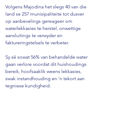
Volgens Majodina het slegs 40 van die 
land se 257 munisipaliteite tot dusver 
op aanbevelings gereageer om 
waterlekkasies te herstel, onwettige 
aansluitings te verwyder en 
faktureringstelsels te verbeter. 
Sy sê sowat 56% van behandelde water 
gaan verlore voordat dit huishoudings 
bereik, hoofsaaklik weens lekkasies, 
swak instandhouding en ’n tekort aan 
tegniese kundigheid.