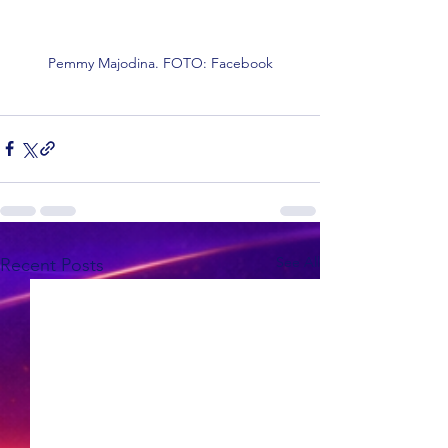
Pemmy Majodina. FOTO: Facebook
See All
Recent Posts