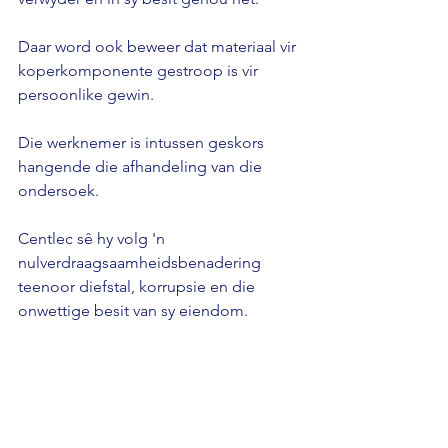
Daar word ook beweer dat materiaal vir 
koperkomponente gestroop is vir 
persoonlike gewin.
Die werknemer is intussen geskors 
hangende die afhandeling van die 
ondersoek. 
Centlec sê hy volg 'n 
nulverdraagsaamheidsbenadering 
teenoor diefstal, korrupsie en die 
onwettige besit van sy eiendom.