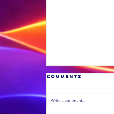
Comments
Write a comment...