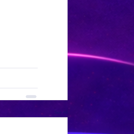
See All