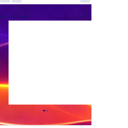
See All
Recent Posts