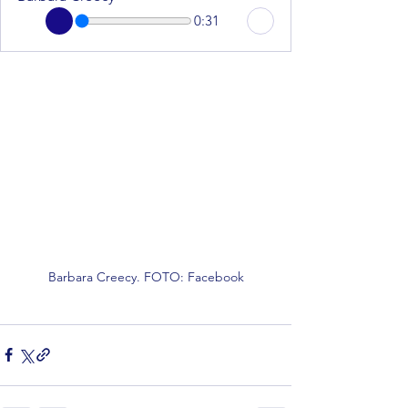
0:31
Barbara Creecy. FOTO: Facebook