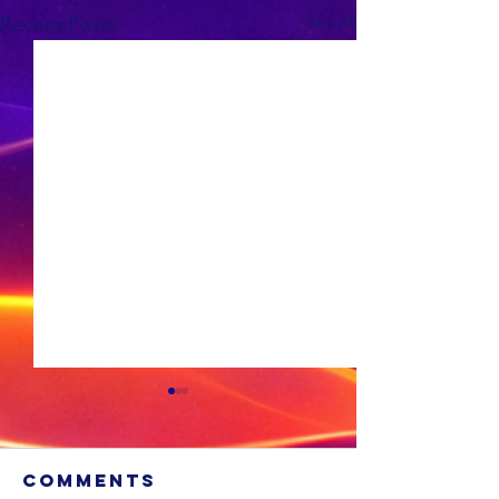
See All
Recent Posts
Comments